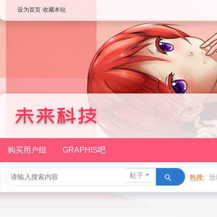
设为首页
收藏本站
购买用户组
GRAPHIS吧
帖子
热搜:
活