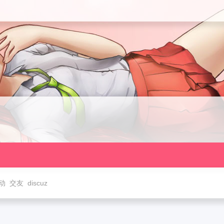
动
交友
discuz