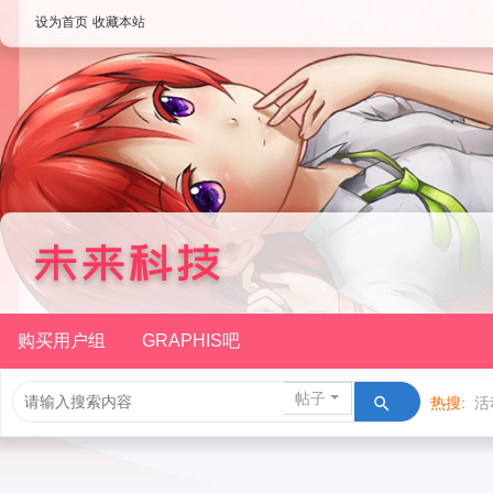
设为首页
收藏本站
购买用户组
GRAPHIS吧
帖子
热搜:
活