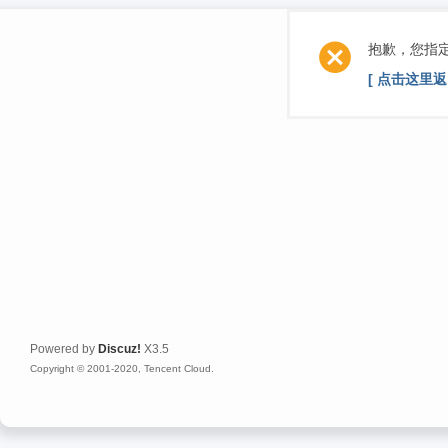
抱歉，您指
[ 点击这里返
Powered by
Discuz!
X3.5
Copyright © 2001-2020, Tencent Cloud.