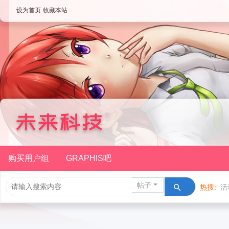
设为首页
收藏本站
购买用户组
GRAPHIS吧
帖子
热搜:
活