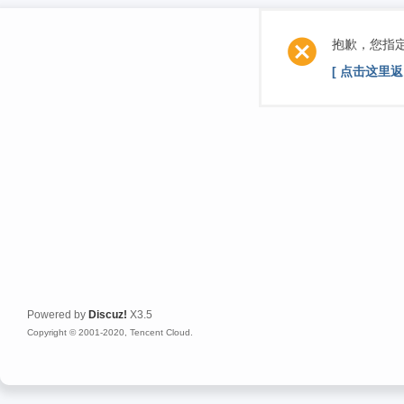
抱歉，您指
[ 点击这里返
Powered by
Discuz!
X3.5
Copyright © 2001-2020, Tencent Cloud.