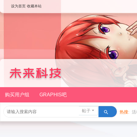
设为首页
收藏本站
购买用户组
GRAPHIS吧
帖子
热搜:
活