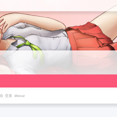
动
交友
discuz