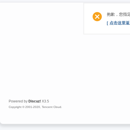
抱歉，您指
[ 点击这里返
Powered by
Discuz!
X3.5
Copyright © 2001-2020, Tencent Cloud.