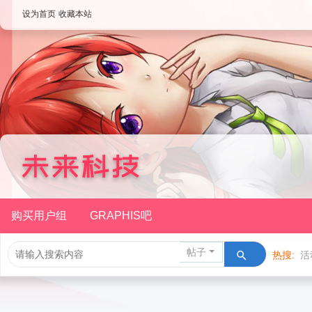
设为首页
收藏本站
购买用户组
GRAPHIS吧
帖子
热搜:
活