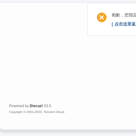
抱歉，您指
[ 点击这里返
Powered by
Discuz!
X3.5
Copyright © 2001-2020, Tencent Cloud.