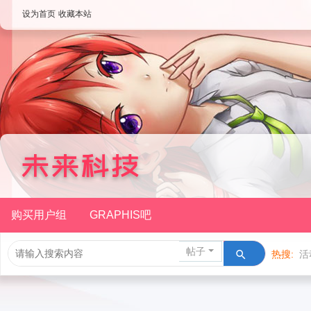
设为首页
收藏本站
购买用户组
GRAPHIS吧
帖子
热搜:
活